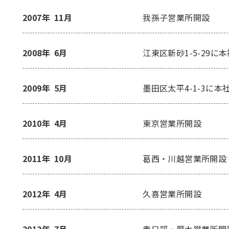
2007年
11月
我孫子営業所開設
2008年
6月
江東区新砂1-5-29
2009年
5月
墨田区太平4-1-3に本
2010年
4月
東京営業所開設
2011年
10月
葛西・川越営業所開設
2012年
4月
久喜営業所開設