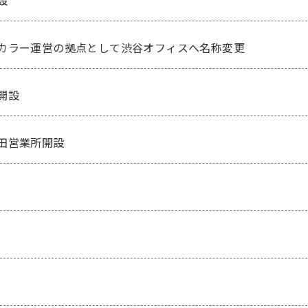
設
カラー運営の拠点として渋谷オフィスへ名称変更
開設
田営業所開設