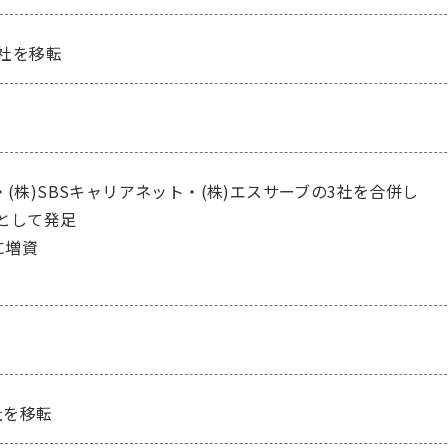
本社を移転
・(株)SBSキャリアネット・(株)エスサーブの3社を合併し
として発足
に増資
社を移転