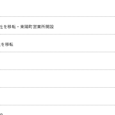
に本社を移転・東陽町営業所開設
社を移転