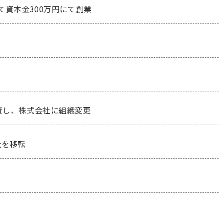
にて資本金300万円にて創業
増資し、株式会社に組織変更
社を移転