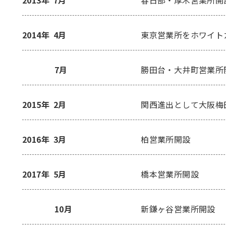
2013年
7月
春日部・厚木営業所開
2014年
4月
東京営業所をホワイト
7月
勝田台・大井町営業所
2015年
2月
関西進出として大阪梅
2016年
3月
柏営業所開設
2017年
5月
橋本営業所開設
10月
新鎌ヶ谷営業所開設