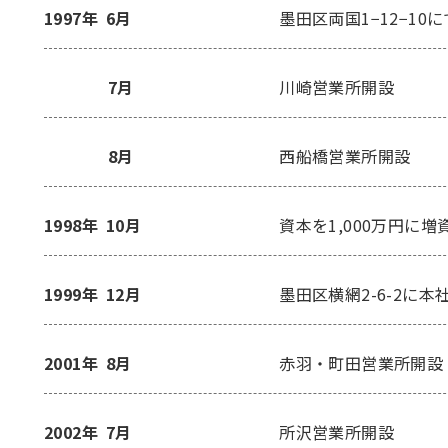
1997年
6月
墨田区両国1−12−10
7月
川崎営業所開設
8月
西船橋営業所開設
1998年
10月
資本を1,000万円に
1999年
12月
墨田区横網2-6-2に本
2001年
8月
赤羽・町田営業所開設
2002年
7月
所沢営業所開設