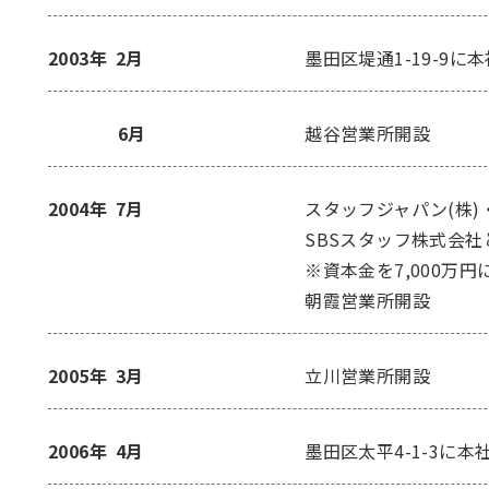
2003年
2月
墨田区堤通1-19-9に
6月
越谷営業所開設
2004年
7月
スタッフジャパン(株)
SBSスタッフ株式会社
※資本金を7,000万円
朝霞営業所開設
2005年
3月
立川営業所開設
2006年
4月
墨田区太平4-1-3に本