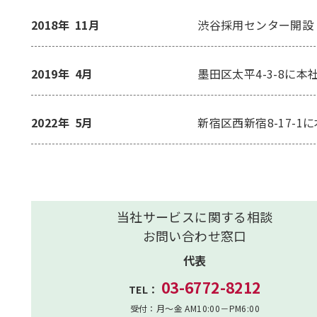
2018年
11月
渋谷採用センター開設
2019年
4月
墨田区太平4-3-8に本
2022年
5月
新宿区西新宿8-17-1
当社サービスに関する相談
お問い合わせ窓口
代表
03-6772-8212
TEL：
受付：月～金 AM10:00－PM6:00